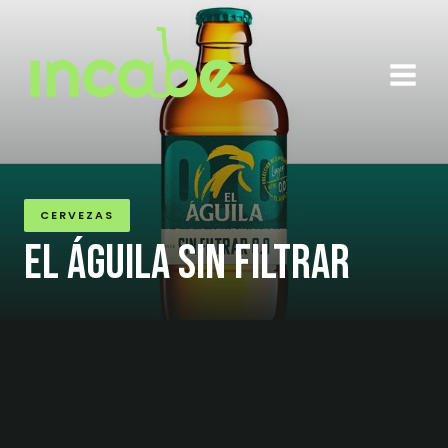
Ir
al
contenido
CERVEZAS
EL ÁGUILA SIN FILTRAR