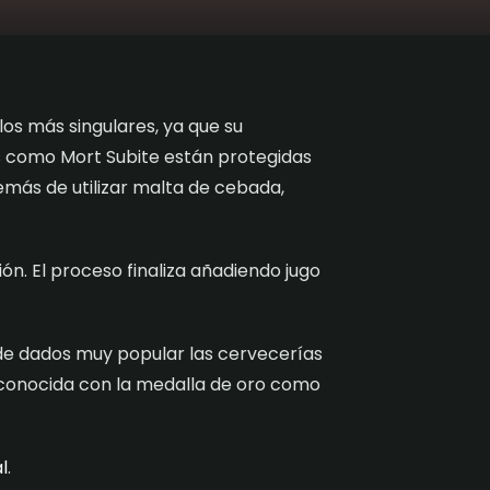
os más singulares, ya que su
s como Mort Subite están protegidas
emás de utilizar malta de cebada,
n. El proceso finaliza añadiendo jugo
 de dados muy popular las cervecerías
 reconocida con la medalla de oro como
l
.