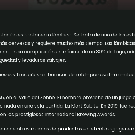
ación espontánea o lámbica. Se trata de uno de los estil
demás cervezas y requiere mucho más tiempo. Las lámbica
tener en su composición un mínimo de un 30% de trigo, ad
güedad y levaduras salvajes.
ses y tres años en barricas de roble para su fermentació
6, en el Valle del Zenne. El nombre proviene de un juego
o o nada en una sola partida: La Mort Subite. En 2019, fue
n los prestigiosos International Brewing Awards.
onoce otras
marcas de productos en el catálogo genera