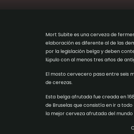
Mort Subite es una cerveza de ferment
elaboración es diferente al de las 
por la legislación belga y deben con
lúpulo con al menos tres años de anti
El mosto cervecero pasa entre seis me
de cerezas.
Esta belga afrutada fue creada en 168
de Bruselas que consistía en ir a tod
la mejor cerveza afrutada del mundo e
C