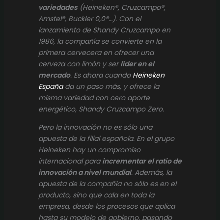
variedades
(Heineken®, Cruzcampo®,
Amstel®, Buckler 0,0®…). Con el
lanzamiento de Shandy Cruzcampo en
1986, la compañía se convierte en la
primera cervecera en ofrecer una
cerveza con limón y ser
líder en el
mercado
. Es ahora cuando
Heineken
España
da un paso más, y ofrece la
misma variedad con cero aporte
energético, Shandy Cruzcampo Zero.
Pero la innovación no es sólo una
apuesta de la filial española. En el grupo
Heineken hay un compromiso
internacional para
incrementar el ratio de
innovación a nivel mundial
. Además, la
apuesta de la compañía no sólo es en el
producto, sino que cala en toda la
empresa, desde los procesos que aplica
hasta su modelo de gobierno, pasando