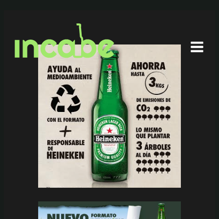
Ir
al
contenido