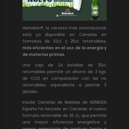
Heineken®, la cerveza más internacional,
está ya disponible en Canarias en
formatos de 33cl. y 25cl. retornables,
más eficientes en el uso de la energía y
de materias primas.
Una caja de 24 botellas de 25cl.
retornables permite un ahorro de 3 kgs.
de CO2 en comparación con las no
retornables, equivalente a plantar 3
árboles.
Insular Canarias de Bebidas de HEINEKEN
España ha lanzado en Canarias el nuevo
formato retornable de 25 cl., que permite
una mayor eficiencia energética y
menor generación de residuos frente a