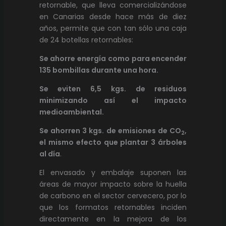
retornable, que lleva comercializándose
en Canarias desde hace más de diez
años, permite que con tan sólo una caja
de 24 botellas retornables:
Se ahorre energía como para encender
135 bombillas durante una hora.
Se eviten 6,5 kgs. de residuos
minimizando así el impacto
medioambiental.
Se ahorren 3 kgs. de emisiones de CO
,
2
el mismo efecto que plantar 3 árboles
al día
.
El envasado y embalaje suponen las
áreas de mayor impacto sobre la huella
de carbono en el sector cervecero, por lo
que los formatos retornables inciden
directamente en la mejora de los