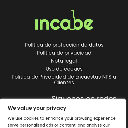
Política de protección de datos
Política de privacidad
Nota legal
Uso de cookies
Política de Privacidad de Encuestas NPS a
Clientes
Síguenos en redes
We value your privacy
We use cookies to enhance your browsing experience,
serve personalised ads or content, and analyse our