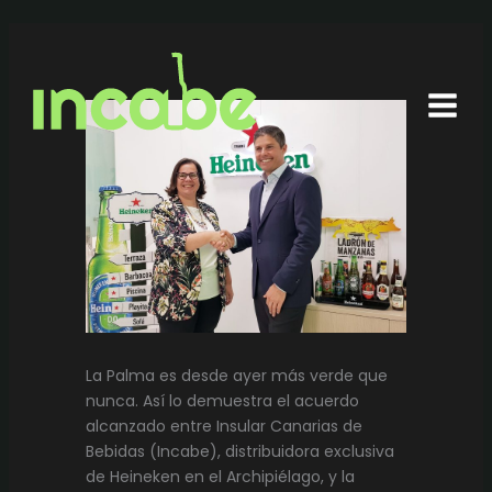
Ir
al
contenido
La Palma es desde ayer más verde que
nunca. Así lo demuestra el acuerdo
alcanzado entre Insular Canarias de
Bebidas (Incabe), distribuidora exclusiva
de Heineken en el Archipiélago, y la