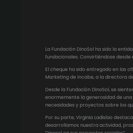
La Fundación DinoSol ha sido la enti
fundacionales. Convirtiéndose desde 
El cheque ha sido entregado en las ofi
Marketing de Incabe, a la directora de 
Desde la Fundación DinoSol, se sient
enormemente la generosidad de una e
necesidades y proyectos sobre los qu
Por su parte, Virginia Ladislao destac
desarrollamos nuestra actividad, pros
Dinosol en sus proyectos sociales”.