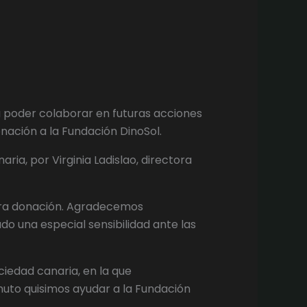
a poder colaborar en futuras acciones
ación a la Fundación DinoSol.
ria, por Virginia Ladislao, directora
mera donación. Agradecemos
una especial sensibilidad ante las
ociedad canaria, en la que
nuto quisimos ayudar a la Fundación