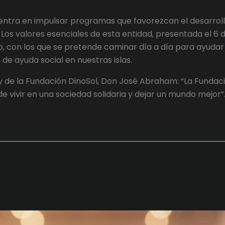
centra en impulsar programas que favorezcan el desarroll
. Los valores esenciales de esta entidad, presentada el 6
, con los que se pretende caminar día a día para ayudar
e de ayuda social en nuestras islas.
y de la Fundación DinoSol, Don José Abraham: “La Fundació
 vivir en una sociedad solidaria y dejar un mundo mejor”