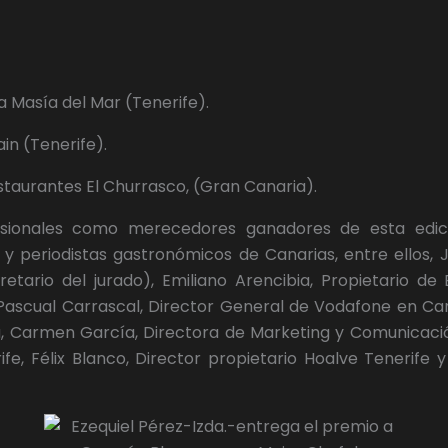
 Masía del Mar (Tenerife).
ain (Tenerife).
estaurantes El Churrasco, (Gran Canaria).
esionales como merecedores ganadores de esta edic
l y periodistas gastronómicos de Canarias, entre ellos,
retario del jurado), Emiliano Arencibia, Propietario d
Pascual Carrascal, Director General de Vodafone en Ca
a, Carmen García, Directora de Marketing y Comunicaci
fe, Félix Blanco, Director propietario Hoalve Tenerife y