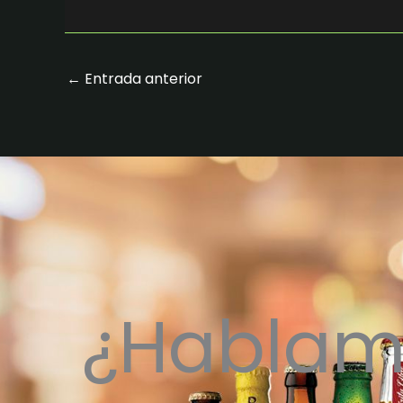
←
Entrada anterior
¿Hablam