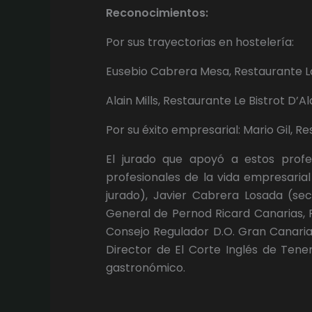
Reconocimientos:
Por sus trayectorias en hostelería:
Eusebio Cabrera Mesa, Restaurante La
Alain Mills, Restaurante Le Bistrot D’Al
Por su éxito empresarial: Mario Gil, R
El jurado que apoyó a estos prof
profesionales de la vida empresaria
jurado), Javier Cabrera Losada (sec
General de Pernod Ricard Canarias, 
Consejo Regulador D.O. Gran Canari
Director de El Corte Inglés de Teneri
gastronómico.