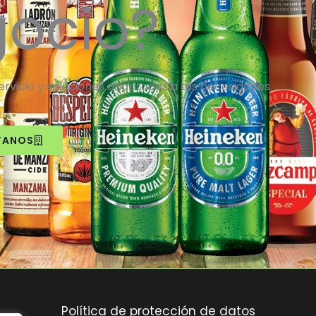
gocio?
vicio y soluciones adaptadas a tus necesidades.
TANOS
Política de protección de datos