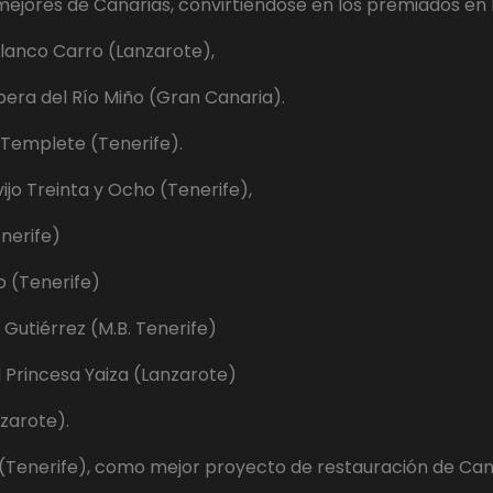
mejores de Canarias, convirtiéndose en los premiados en l
lanco Carro (Lanzarote),
ibera del Río Miño (Gran Canaria).
l Templete (Tenerife).
ijo Treinta y Ocho (Tenerife),
enerife)
io (Tenerife)
 Gutiérrez (M.B. Tenerife)
l Princesa Yaiza (Lanzarote)
nzarote).
 (Tenerife), como mejor proyecto de restauración de Can