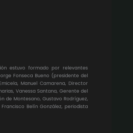
ión estuvo formado por relevantes
 Jorge Fonseca Bueno (presidente del
e Emicela, Manuel Camarena, Director
narias, Vanessa Santana, Gerente del
ón de Montesano, Gustavo Rodríguez,
 Francisco Belín González, periodista