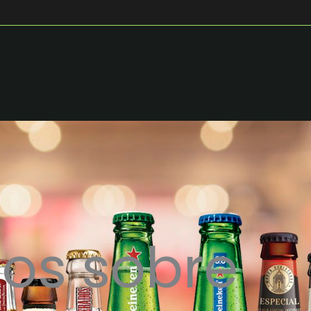
os sobre