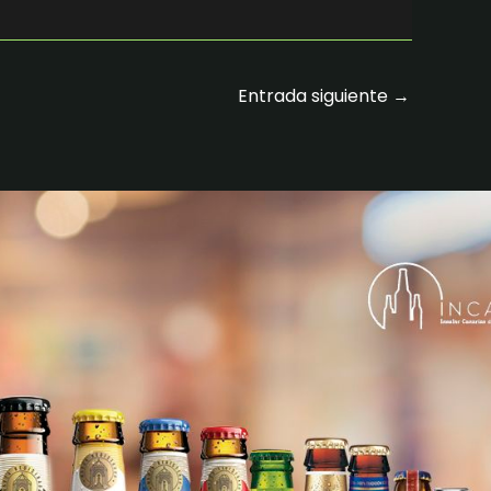
Entrada siguiente
→