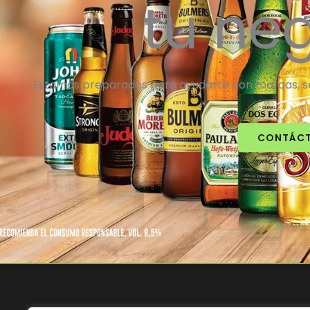
tu ne
Estamos preparados para ayudarte con marcas, ser
CONTÁC