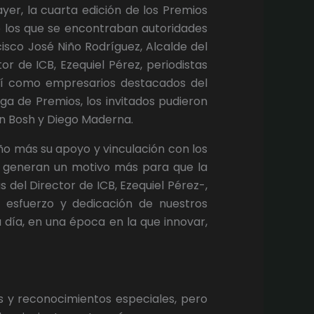
ayer, la cuarta edición de los Premios
e los que se encontraban autoridades
isco José Niño Rodríguez, Alcalde del
r de ICB, Ezequiel Pérez, periodistas
así como empresarios destacados del
ga de Premios, los invitados pudieron
án Bosh y Diego Maderna.
ño más su apoyo y vinculación con los
es generan un motivo más para que la
 del Director de ICB, Ezequiel Pérez-,
 esfuerzo y dedicación de nuestros
 día, en una época en la que innovar,
es y reconocimientos especiales, pero