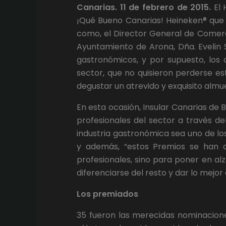
Canarias. 11 de febrero de 2015.
El 
¡Qué Bueno Canarias! Heineken® que 
como, el Director General de Comerci
Ayuntamiento de Arona, Dña. Evelin S
gastronómicos, y por supuesto, los
sector, que no quisieron perderse es
degustar un atrevido y exquisito alm
En esta ocasión, Insular Canarias de
profesionales del sector a través d
industria gastronómica sea uno de los
y además, “estos Premios se han c
profesionales, sino para poner en alz
diferenciarse del resto y dar lo mejo
Los premiados
35 fueron las merecidas nominaciones