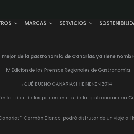
TROS
MARCAS
SERVICIOS
SOSTENIBILI
o mejor de la gastronomía de Canarias ya tiene nombr
IV Edición de los Premios Regionales de Gastronomía
¡QUÉ BUENO CANARIAS! HEINEKEN 2014
n la labor de los profesionales de la gastronomía en C
anarias”, Germán Blanco, podrá disfrutar de un viaje a H