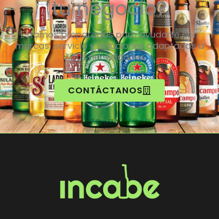
tu negocio?
Estamos preparados para ayudarte con
marcas, servicio y soluciones adaptadas a
tus necesidades.
CONTÁCTANOS