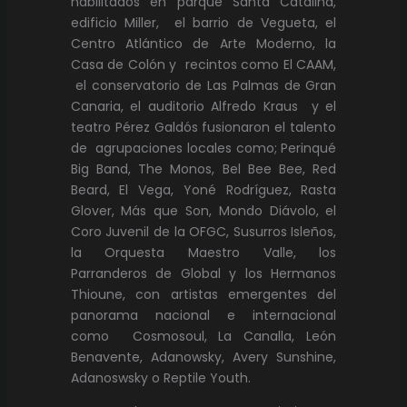
habilitados en parque Santa Catalina,
edificio Miller, el barrio de Vegueta, el
Centro Atlántico de Arte Moderno, la
Casa de Colón y recintos como El CAAM,
el conservatorio de Las Palmas de Gran
Canaria, el auditorio Alfredo Kraus y el
teatro Pérez Galdós fusionaron el talento
de agrupaciones locales como; Perinqué
Big Band, The Monos, Bel Bee Bee, Red
Beard, El Vega, Yoné Rodríguez, Rasta
Glover, Más que Son, Mondo Diávolo, el
Coro Juvenil de la OFGC, Susurros Isleños,
la Orquesta Maestro Valle, los
Parranderos de Global y los Hermanos
Thioune, con artistas emergentes del
panorama nacional e internacional
como Cosmosoul, La Canalla, León
Benavente, Adanowsky, Avery Sunshine,
Adanoswsky o Reptile Youth.