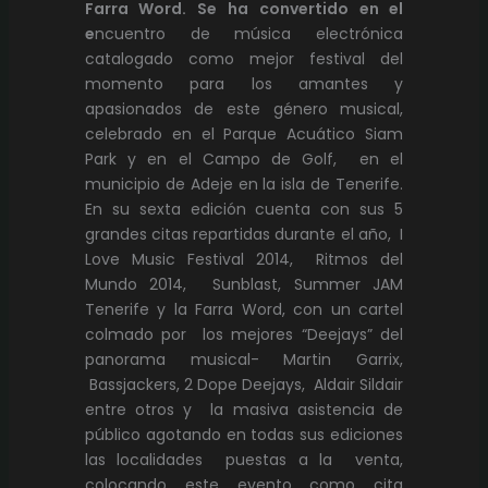
Farra Word. Se ha convertido en el
e
ncuentro de música electrónica
catalogado como mejor festival del
momento para los amantes y
apasionados de este género musical,
celebrado en el Parque Acuático Siam
Park y en el Campo de Golf, en el
municipio de Adeje en la isla de Tenerife.
En su sexta edición cuenta con sus 5
grandes citas repartidas durante el año, I
Love Music Festival 2014, Ritmos del
Mundo 2014, Sunblast, Summer JAM
Tenerife y la Farra Word, con un cartel
colmado por los mejores “Deejays” del
panorama musical- Martin Garrix,
Bassjackers, 2 Dope Deejays, Aldair Sildair
entre otros y la masiva asistencia de
público agotando en todas sus ediciones
las localidades puestas a la venta,
colocando este evento como cita