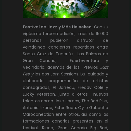
Festival de Jazz y Más Heineken.
C
on su
vigésima tercera edición, más de 15.000
personas pudieron disfrutar de
veinticinco conciertos repartidos entre
Santa Cruz de Tenerife, Las Palmas de
Gran Canaria, Fuerteventura y
Vecindario; además de los Previos
Jazz
Fes y
las dos Jam Sessions. La cuidada y
elaborada programación de artistas
consagrados, Al Jarreau, Freddy Cole y
Lucky Peterson, junto a otros nuevos
talentos como Jose James, The Bad Plus,
Antonio Lizana, Ester Rada, Oy o Gabacho
Maroconection entre otros, así como las
formaciones canarias presentes en el
festival, Ricca, Gran Canaria Big Bad,