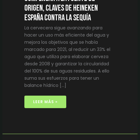
ORIGEN, CLAVES DE HEINEKEN
ESPAÑA CONTRA LA SEQUÍA
La cervecera sigue avanzando para
hacer un uso más eficiente del agua y
mejora los objetivos que se había
marcado para 2021, al reducir un 33% el
agua que utiliza para elaborar cerveza
desde 2008 y garantizar la circularidad
del 100% de sus aguas residuales. A ello
suma sus esfuerzos para tener un
balance hídrico […]
LEER MÁS »
RICARD
CAMARENA