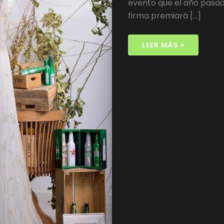
evento que el año pasado
firma premiará […]
LEER MÁS »