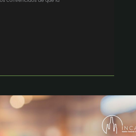
os convencidos de que la