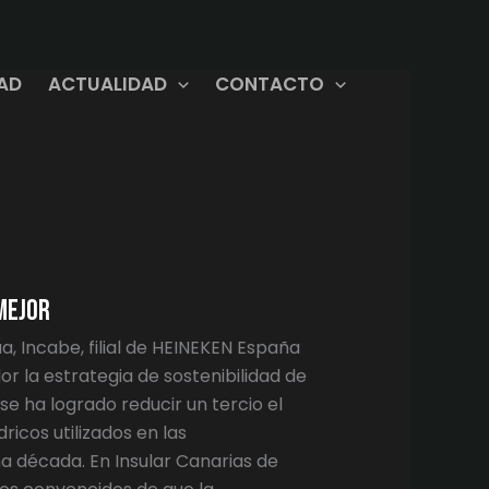
DAD
ACTUALIDAD
CONTACTO
Mejor
a, Incabe, filial de HEINEKEN España
or la estrategia de sostenibilidad de
se ha logrado reducir un tercio el
icos utilizados en las
ma década. En Insular Canarias de