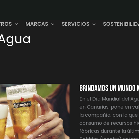
TROS
MARCAS
SERVICIOS
SOSTENIBILI
lAgua
BRINDAMOS
UN
MUNDO
MEJOR
Brindamos un Mundo 
En el Día Mundial del Agu
en Canarias, pone en val
la compañía, con la que 
consumo de recursos hídr
fábricas durante la últi