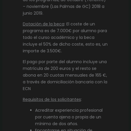
– noviembre (Las Palmas de GC) 2018 a
junio 2019.
Dotación de la beca
: El coste de un
programa es de 7.000€ por alumno para
todo el curso académico y la beca
incluye el 50% de dicho coste, esto es, un
importe de 3.500€.
El pago por parte del alumno incluye una
matrícula de 200 euros y el resto se
abona en 20 cuotas mensuales de 165 €,
a través de domiciliación bancaria con la
ECN
Requisitos de los solicitantes
:
Acreditar experiencia profesional
por cuenta ajena o propia de un
mínimo de dos años.
Encontrarse en situación de