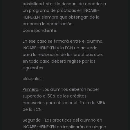
posibilidad, si así lo desean, de acceder a
un programa de prácticas en INCABE-
HEINEKEN, siempre que obtengan de la
empresa la acreditación
correspondiente.
En ese caso se firmará entre el alumno,
INCABE-HEINEKEN y la ECN un acuerdo
para la realización de las prácticas que,
en todo caso, deberá regirse por las
siguientes
cláusulas:
Primera
.- Los alumnos deberán haber
superado el 50% de los créditos
necesarios para obtener el título de MBA
de la ECN.
Segunda
.- Las prácticas del alumno en
INCABE-HEINEKEN no implicarán en ningún