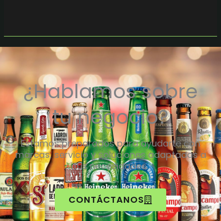
¿Hablamos sobre
tu negocio?
Estamos preparados para ayudarte con
marcas, servicio y soluciones adaptadas a
tus necesidades.
CONTÁCTANOS