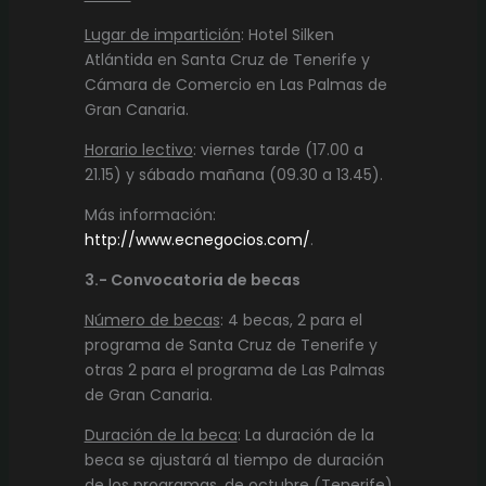
Lugar de impartición
: Hotel Silken
Atlántida en Santa Cruz de Tenerife y
Cámara de Comercio en Las Palmas de
Gran Canaria.
Horario lectivo
: viernes tarde (17.00 a
21.15) y sábado mañana (09.30 a 13.45).
Más información:
http
://www.ecnegocios.com
/
.
3.- Convocatoria de becas
Número de becas
: 4 becas, 2 para el
programa de Santa Cruz de Tenerife y
otras 2 para el programa de Las Palmas
de Gran Canaria.
Duración de la beca
: La duración de la
beca se ajustará al tiempo de duración
de los programas, de octubre (Tenerife)