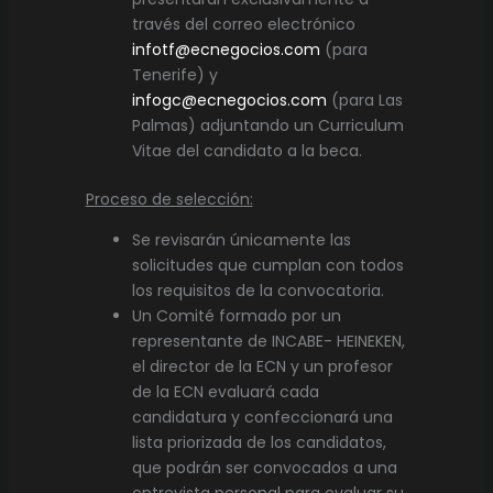
través del correo electrónico
infotf@ecnegocios.com
(para
Tenerife) y
infogc@ecnegocios.com
(para Las
Palmas) adjuntando un Curriculum
Vitae del candidato a la beca.
Proceso de selección:
Se revisarán únicamente las
solicitudes que cumplan con todos
los requisitos de la convocatoria.
Un Comité formado por un
representante de INCABE- HEINEKEN,
el director de la ECN y un profesor
de la ECN evaluará cada
candidatura y confeccionará una
lista priorizada de los candidatos,
que podrán ser convocados a una