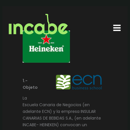
Ir
al
contenido
1.-
Objeto
La
Escuela Canaria de Negocios (en
adelante ECN) y la empresa INSULAR
CANARIAS DE BEBIDAS S.A., (en adelante
INCABE- HEINEKEN) convocan un