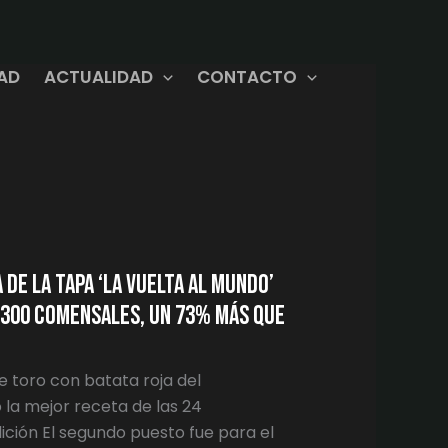
DAD
ACTUALIDAD
CONTACTO
de la tapa ‘La Vuelta al Mundo’
3.300 comensales, un 73% más que
de toro con batata roja del
la mejor receta de las 24
ición El segundo puesto fue para el