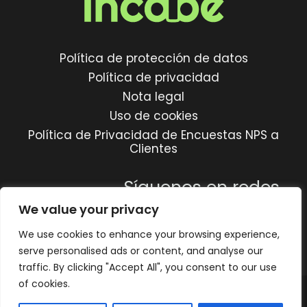
Política de protección de datos
Política de privacidad
Nota legal
Uso de cookies
Política de Privacidad de Encuestas NPS a
Clientes
Síguenos en redes
We value your privacy
We use cookies to enhance your browsing experience,
serve personalised ads or content, and analyse our
traffic. By clicking "Accept All", you consent to our use
of cookies.
© 1987 - 2026
INCABE
. Todos los derechos