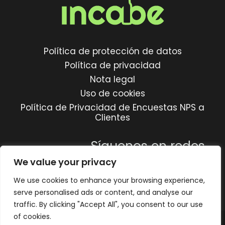
Política de protección de datos
Política de privacidad
Nota legal
Uso de cookies
Política de Privacidad de Encuestas NPS a
Clientes
Síguenos en redes
We value your privacy
We use cookies to enhance your browsing experience,
serve personalised ads or content, and analyse our
traffic. By clicking "Accept All", you consent to our use
of cookies.
© 1987 - 2026
INCABE
. Todos los derechos