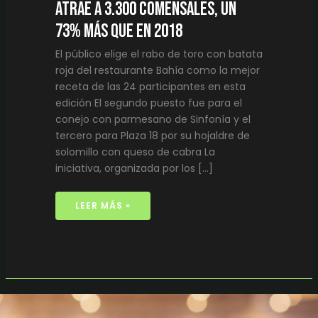
atrae a 3.300 comensales, un
73% más que en 2018
El público elige el rabo de toro con batata
roja del restaurante Bahía como la mejor
receta de las 24 participantes en esta
edición El segundo puesto fue para el
conejo con parmesano de Sinfonía y el
tercero para Plaza 18 por su hojaldre de
solomillo con queso de cabra La
iniciativa, organizada por los […]
LEER MÁS »